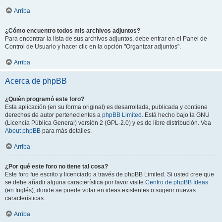
Arriba
¿Cómo encuentro todos mis archivos adjuntos?
Para encontrar la lista de sus archivos adjuntos, debe entrar en el Panel de
Control de Usuario y hacer clic en la opción "Organizar adjuntos".
Arriba
Acerca de phpBB
¿Quién programó este foro?
Esta aplicación (en su forma original) es desarrollada, publicada y contiene
derechos de autor pertenecientes a
phpBB Limited
. Está hecho bajo la GNU
(Licencia Pública General) versión 2 (GPL-2.0) y es de libre distribución. Vea
About phpBB
para más detalles.
Arriba
¿Por qué este foro no tiene tal cosa?
Este foro fue escrito y licenciado a través de phpBB Limited. Si usted cree que
se debe añadir alguna característica por favor visite
Centro de phpBB Ideas
(en Inglés), donde se puede votar en ideas existentes o sugerir nuevas
características.
Arriba