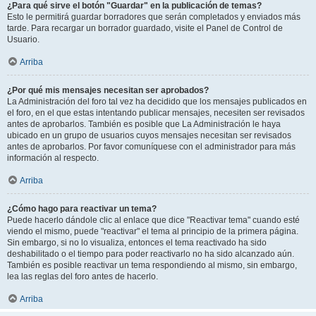
¿Para qué sirve el botón "Guardar" en la publicación de temas?
Esto le permitirá guardar borradores que serán completados y enviados más
tarde. Para recargar un borrador guardado, visite el Panel de Control de
Usuario.
Arriba
¿Por qué mis mensajes necesitan ser aprobados?
La Administración del foro tal vez ha decidido que los mensajes publicados en
el foro, en el que estas intentando publicar mensajes, necesiten ser revisados
antes de aprobarlos. También es posible que La Administración le haya
ubicado en un grupo de usuarios cuyos mensajes necesitan ser revisados
antes de aprobarlos. Por favor comuníquese con el administrador para más
información al respecto.
Arriba
¿Cómo hago para reactivar un tema?
Puede hacerlo dándole clic al enlace que dice "Reactivar tema" cuando esté
viendo el mismo, puede "reactivar" el tema al principio de la primera página.
Sin embargo, si no lo visualiza, entonces el tema reactivado ha sido
deshabilitado o el tiempo para poder reactivarlo no ha sido alcanzado aún.
También es posible reactivar un tema respondiendo al mismo, sin embargo,
lea las reglas del foro antes de hacerlo.
Arriba