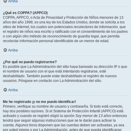
Arriba
¿Qué es COPPA? (APPCO)
COPPA, APPCO, o Acta de Privacidad y Protección de Niños menores de 13
años del año 1998, es una ley de los Estados Unidos, donde se solicita a los
sitios de Internet, los cuales son potenciales recolectores de información, que
el registro de niños sea escrito y ratificado con el consentimiento de los padres
o con algún otro método de reconocimiento de guardia legal, que permita
recolectar información personal identificable de un menor de edad.
Arriba
¿Por qué no puedo registrarme?
Es posible que La Administración del sitio haya baneado su dirección IP o que
el nombre de usuario con el que está intentando registrarse, esté
deshabilitado. También puede estar deshabilitado el registro de nuevos
usuarios. Póngase en contacto con La Administración del sitio.
Arriba
Me he registrado ¡y no me puedo identificar!
Primero, verifique su nombre de usuario y contraseña. Si todo está correcto,
hay dos posibles razones. Si el Sistema de Protección Infantil (APPCO) está
activado y cuando se registró eligió la opción
Soy menor de 13 años
entonces
tendrá que seguir algunas instrucciones que se le darán para activar la
cuenta. Algunos foros disponen que las cuentas deben ser activadas, ya sea
por usted mismo o por La Administración, antes de que pueda identificarse;