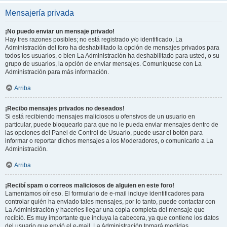
Mensajería privada
¡No puedo enviar un mensaje privado!
Hay tres razones posibles; no está registrado y/o identificado, La
Administración del foro ha deshabilitado la opción de mensajes privados para
todos los usuarios, o bien La Administración ha deshabilitado para usted, o su
grupo de usuarios, la opción de enviar mensajes. Comuníquese con La
Administración para más información.
Arriba
¡Recibo mensajes privados no deseados!
Si está recibiendo mensajes maliciosos u ofensivos de un usuario en
particular, puede bloquearlo para que no le pueda enviar mensajes dentro de
las opciones del Panel de Control de Usuario, puede usar el botón para
informar o reportar dichos mensajes a los Moderadores, o comunicarlo a La
Administración.
Arriba
¡Recibí spam o correos maliciosos de alguien en este foro!
Lamentamos oír eso. El formulario de e-mail incluye identificadores para
controlar quién ha enviado tales mensajes, por lo tanto, puede contactar con
La Administración y hacerles llegar una copia completa del mensaje que
recibió. Es muy importante que incluya la cabecera, ya que contiene los datos
del usuario que envió el e-mail. La Administración tomará medidas.