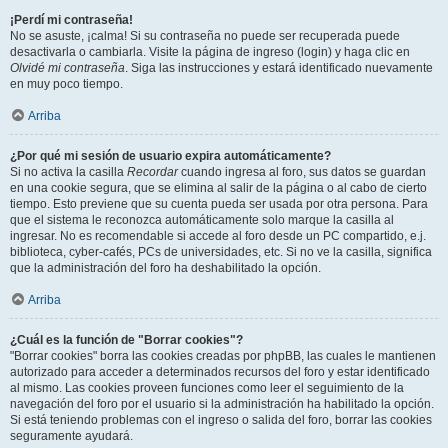
¡Perdí mi contraseña!
No se asuste, ¡calma! Si su contraseña no puede ser recuperada puede
desactivarla o cambiarla. Visite la página de ingreso (login) y haga clic en
Olvidé mi contraseña
. Siga las instrucciones y estará identificado nuevamente
en muy poco tiempo.
Arriba
¿Por qué mi sesión de usuario expira automáticamente?
Si no activa la casilla
Recordar
cuando ingresa al foro, sus datos se guardan
en una cookie segura, que se elimina al salir de la página o al cabo de cierto
tiempo. Esto previene que su cuenta pueda ser usada por otra persona. Para
que el sistema le reconozca automáticamente solo marque la casilla al
ingresar. No es recomendable si accede al foro desde un PC compartido, e.j.
biblioteca, cyber-cafés, PCs de universidades, etc. Si no ve la casilla, significa
que la administración del foro ha deshabilitado la opción.
Arriba
¿Cuál es la función de "Borrar cookies"?
"Borrar cookies" borra las cookies creadas por phpBB, las cuales le mantienen
autorizado para acceder a determinados recursos del foro y estar identificado
al mismo. Las cookies proveen funciones como leer el seguimiento de la
navegación del foro por el usuario si la administración ha habilitado la opción.
Si está teniendo problemas con el ingreso o salida del foro, borrar las cookies
seguramente ayudará.