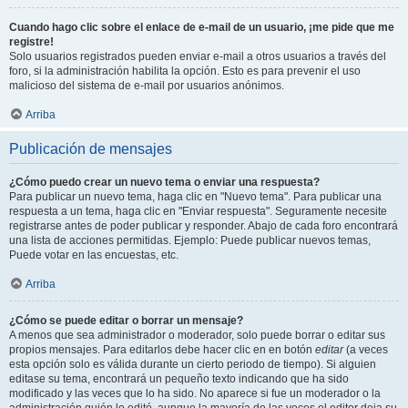
Cuando hago clic sobre el enlace de e-mail de un usuario, ¡me pide que me
registre!
Solo usuarios registrados pueden enviar e-mail a otros usuarios a través del
foro, si la administración habilita la opción. Esto es para prevenir el uso
malicioso del sistema de e-mail por usuarios anónimos.
Arriba
Publicación de mensajes
¿Cómo puedo crear un nuevo tema o enviar una respuesta?
Para publicar un nuevo tema, haga clic en "Nuevo tema". Para publicar una
respuesta a un tema, haga clic en "Enviar respuesta". Seguramente necesite
registrarse antes de poder publicar y responder. Abajo de cada foro encontrará
una lista de acciones permitidas. Ejemplo: Puede publicar nuevos temas,
Puede votar en las encuestas, etc.
Arriba
¿Cómo se puede editar o borrar un mensaje?
A menos que sea administrador o moderador, solo puede borrar o editar sus
propios mensajes. Para editarlos debe hacer clic en en botón
editar
(a veces
esta opción solo es válida durante un cierto periodo de tiempo). Si alguien
editase su tema, encontrará un pequeño texto indicando que ha sido
modificado y las veces que lo ha sido. No aparece si fue un moderador o la