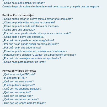
¿Cómo se puede cambiar mi rango?
Cuando hago clic sobre el enlace de e-mail de un usuario, ¡me pide que me registre!
Publicación de mensajes
¿Cómo puedo crear un nuevo tema o enviar una respuesta?
¿Cómo se puede editar o borrar un mensaje?
¿Cómo se puede añadir una firma a mi mensaje?
¿Cómo creo una encuesta?
¿Por qué no se puede añadir más opciones a la encuesta?
¿Cómo edito o borro una encuesta?
¿Por qué no se puede acceder a algún foro?
¿Por qué no se puede añadir archivos adjuntos?
¿Por qué recibí una advertencia?
¿Cómo se puede reportar un mensaje a un moderador?
¿Para qué sirve el botón "Guardar" en la publicación de temas?
¿Por qué mis mensajes necesitan ser aprobados?
¿Cómo hago para reactivar un tema?
Formatos y tipos de temas
¿Qué es el código BBCode?
¿Puedo usar HTML?
¿Qué son los emoticonos?
¿Puedo publicar imagenes?
¿Qué son los anuncios globales?
¿Qué son los anuncios?
¿Qué son los temas fijos?
¿Qué son los temas cerrados?
¿Qué son los iconos para los temas?