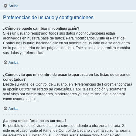
Arriba
Preferencias de usuario y configuraciones
¿Cómo se puede cambiar mi configuración?
Si es un usuario registrado, todos sus datos y configuraciones están
archivados en nuestra base de datos. Para modificarlos, visite el Panel de
Control de Usuario; haciendo clic en su nombre de usuario que se encuentra
en la parte superior de las páginas del foro. Este sistema le permitirá cambiar
sus datos y preferencias.
Arriba
¿Cómo evito que mi nombre de usuario aparezca en las listas de usuarios
conectados?
Desde su Panel de Control de Usuario, en "Preferencias de Foros", encontrará
la opción
Ocultar mi estado de conexións
. Habilite esta opción y solamente
será visto por Administradores, Moderadores y usted mismo. Se le contará
como usuario oculto.
Arriba
¡La hora en los foros no es correcta!
Es posible que esté viendo la hora correspondiente a otra zona horaria. Si
este es el caso, visite el Panel de Control de Usuario y defina su zona horaria
de acuerdo a su ubicación, e.j. Londres, París, Nueva York, Sydney, etc.