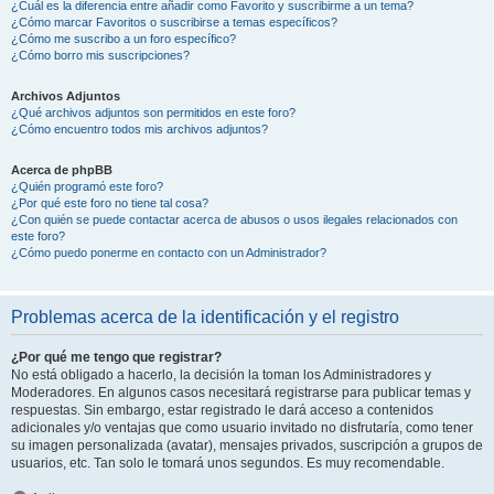
¿Cuál es la diferencia entre añadir como Favorito y suscribirme a un tema?
¿Cómo marcar Favoritos o suscribirse a temas específicos?
¿Cómo me suscribo a un foro específico?
¿Cómo borro mis suscripciones?
Archivos Adjuntos
¿Qué archivos adjuntos son permitidos en este foro?
¿Cómo encuentro todos mis archivos adjuntos?
Acerca de phpBB
¿Quién programó este foro?
¿Por qué este foro no tiene tal cosa?
¿Con quién se puede contactar acerca de abusos o usos ilegales relacionados con
este foro?
¿Cómo puedo ponerme en contacto con un Administrador?
Problemas acerca de la identificación y el registro
¿Por qué me tengo que registrar?
No está obligado a hacerlo, la decisión la toman los Administradores y
Moderadores. En algunos casos necesitará registrarse para publicar temas y
respuestas. Sin embargo, estar registrado le dará acceso a contenidos
adicionales y/o ventajas que como usuario invitado no disfrutaría, como tener
su imagen personalizada (avatar), mensajes privados, suscripción a grupos de
usuarios, etc. Tan solo le tomará unos segundos. Es muy recomendable.