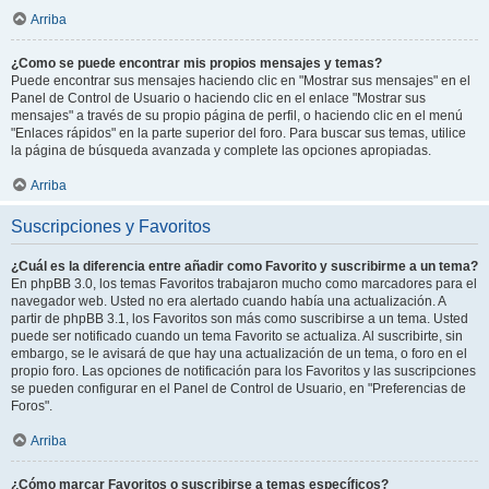
Arriba
¿Como se puede encontrar mis propios mensajes y temas?
Puede encontrar sus mensajes haciendo clic en "Mostrar sus mensajes" en el
Panel de Control de Usuario o haciendo clic en el enlace "Mostrar sus
mensajes" a través de su propio página de perfil, o haciendo clic en el menú
"Enlaces rápidos" en la parte superior del foro. Para buscar sus temas, utilice
la página de búsqueda avanzada y complete las opciones apropiadas.
Arriba
Suscripciones y Favoritos
¿Cuál es la diferencia entre añadir como Favorito y suscribirme a un tema?
En phpBB 3.0, los temas Favoritos trabajaron mucho como marcadores para el
navegador web. Usted no era alertado cuando había una actualización. A
partir de phpBB 3.1, los Favoritos son más como suscribirse a un tema. Usted
puede ser notificado cuando un tema Favorito se actualiza. Al suscribirte, sin
embargo, se le avisará de que hay una actualización de un tema, o foro en el
propio foro. Las opciones de notificación para los Favoritos y las suscripciones
se pueden configurar en el Panel de Control de Usuario, en "Preferencias de
Foros".
Arriba
¿Cómo marcar Favoritos o suscribirse a temas específicos?