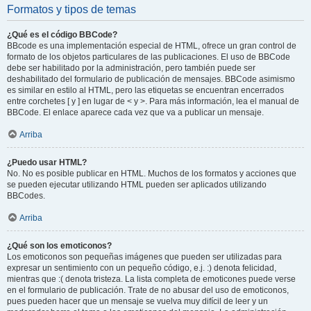
Formatos y tipos de temas
¿Qué es el código BBCode?
BBcode es una implementación especial de HTML, ofrece un gran control de
formato de los objetos particulares de las publicaciones. El uso de BBCode
debe ser habilitado por la administración, pero también puede ser
deshabilitado del formulario de publicación de mensajes. BBCode asimismo
es similar en estilo al HTML, pero las etiquetas se encuentran encerrados
entre corchetes [ y ] en lugar de < y >. Para más información, lea el manual de
BBCode. El enlace aparece cada vez que va a publicar un mensaje.
Arriba
¿Puedo usar HTML?
No. No es posible publicar en HTML. Muchos de los formatos y acciones que
se pueden ejecutar utilizando HTML pueden ser aplicados utilizando
BBCodes.
Arriba
¿Qué son los emoticonos?
Los emoticonos son pequeñas imágenes que pueden ser utilizadas para
expresar un sentimiento con un pequeño código, e.j. :) denota felicidad,
mientras que :( denota tristeza. La lista completa de emoticones puede verse
en el formulario de publicación. Trate de no abusar del uso de emoticonos,
pues pueden hacer que un mensaje se vuelva muy difícil de leer y un