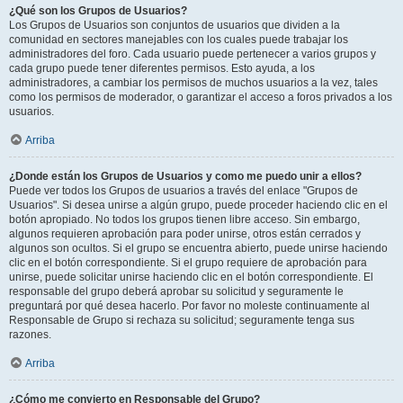
¿Qué son los Grupos de Usuarios?
Los Grupos de Usuarios son conjuntos de usuarios que dividen a la
comunidad en sectores manejables con los cuales puede trabajar los
administradores del foro. Cada usuario puede pertenecer a varios grupos y
cada grupo puede tener diferentes permisos. Esto ayuda, a los
administradores, a cambiar los permisos de muchos usuarios a la vez, tales
como los permisos de moderador, o garantizar el acceso a foros privados a los
usuarios.
Arriba
¿Donde están los Grupos de Usuarios y como me puedo unir a ellos?
Puede ver todos los Grupos de usuarios a través del enlace "Grupos de
Usuarios". Si desea unirse a algún grupo, puede proceder haciendo clic en el
botón apropiado. No todos los grupos tienen libre acceso. Sin embargo,
algunos requieren aprobación para poder unirse, otros están cerrados y
algunos son ocultos. Si el grupo se encuentra abierto, puede unirse haciendo
clic en el botón correspondiente. Si el grupo requiere de aprobación para
unirse, puede solicitar unirse haciendo clic en el botón correspondiente. El
responsable del grupo deberá aprobar su solicitud y seguramente le
preguntará por qué desea hacerlo. Por favor no moleste continuamente al
Responsable de Grupo si rechaza su solicitud; seguramente tenga sus
razones.
Arriba
¿Cómo me convierto en Responsable del Grupo?