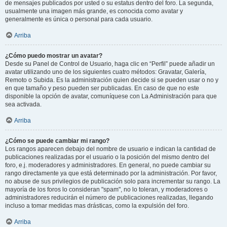
de mensajes publicados por usted o su estatus dentro del foro. La segunda,
usualmente una imagen más grande, es conocida como avatar y
generalmente es única o personal para cada usuario.
Arriba
¿Cómo puedo mostrar un avatar?
Desde su Panel de Control de Usuario, haga clic en “Perfil” puede añadir un
avatar utilizando uno de los siguientes cuatro métodos: Gravatar, Galería,
Remoto o Subida. Es la administración quien decide si se pueden usar o no y
en que tamaño y peso pueden ser publicadas. En caso de que no este
disponible la opción de avatar, comuníquese con La Administración para que
sea activada.
Arriba
¿Cómo se puede cambiar mi rango?
Los rangos aparecen debajo del nombre de usuario e indican la cantidad de
publicaciones realizadas por el usuario o la posición del mismo dentro del
foro, e.j. moderadores y administradores. En general, no puede cambiar su
rango directamente ya que está determinado por la administración. Por favor,
no abuse de sus privilegios de publicación solo para incrementar su rango. La
mayoría de los foros lo consideran "spam", no lo toleran, y moderadores o
administradores reducirán el número de publicaciones realizadas, llegando
incluso a tomar medidas mas drásticas, como la expulsión del foro.
Arriba