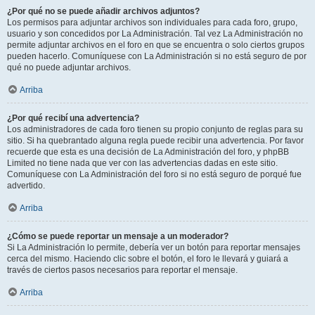
¿Por qué no se puede añadir archivos adjuntos?
Los permisos para adjuntar archivos son individuales para cada foro, grupo,
usuario y son concedidos por La Administración. Tal vez La Administración no
permite adjuntar archivos en el foro en que se encuentra o solo ciertos grupos
pueden hacerlo. Comuníquese con La Administración si no está seguro de por
qué no puede adjuntar archivos.
Arriba
¿Por qué recibí una advertencia?
Los administradores de cada foro tienen su propio conjunto de reglas para su
sitio. Si ha quebrantado alguna regla puede recibir una advertencia. Por favor
recuerde que esta es una decisión de La Administración del foro, y phpBB
Limited no tiene nada que ver con las advertencias dadas en este sitio.
Comuníquese con La Administración del foro si no está seguro de porqué fue
advertido.
Arriba
¿Cómo se puede reportar un mensaje a un moderador?
Si La Administración lo permite, debería ver un botón para reportar mensajes
cerca del mismo. Haciendo clic sobre el botón, el foro le llevará y guiará a
través de ciertos pasos necesarios para reportar el mensaje.
Arriba