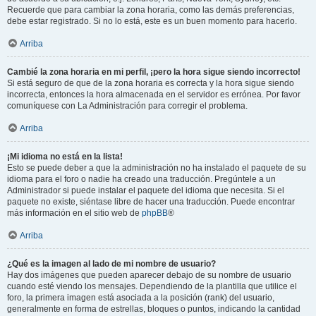
Recuerde que para cambiar la zona horaria, como las demás preferencias,
debe estar registrado. Si no lo está, este es un buen momento para hacerlo.
Arriba
Cambié la zona horaria en mi perfil, ¡pero la hora sigue siendo incorrecto!
Si está seguro de que de la zona horaria es correcta y la hora sigue siendo
incorrecta, entonces la hora almacenada en el servidor es errónea. Por favor
comuníquese con La Administración para corregir el problema.
Arriba
¡Mi idioma no está en la lista!
Esto se puede deber a que la administración no ha instalado el paquete de su
idioma para el foro o nadie ha creado una traducción. Pregúntele a un
Administrador si puede instalar el paquete del idioma que necesita. Si el
paquete no existe, siéntase libre de hacer una traducción. Puede encontrar
más información en el sitio web de
phpBB
®
Arriba
¿Qué es la imagen al lado de mi nombre de usuario?
Hay dos imágenes que pueden aparecer debajo de su nombre de usuario
cuando esté viendo los mensajes. Dependiendo de la plantilla que utilice el
foro, la primera imagen está asociada a la posición (rank) del usuario,
generalmente en forma de estrellas, bloques o puntos, indicando la cantidad