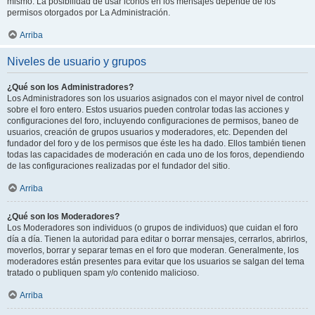
mismo. La posibilidad de usar iconos en los mensajes depende de los
permisos otorgados por La Administración.
Arriba
Niveles de usuario y grupos
¿Qué son los Administradores?
Los Administradores son los usuarios asignados con el mayor nivel de control
sobre el foro entero. Estos usuarios pueden controlar todas las acciones y
configuraciones del foro, incluyendo configuraciones de permisos, baneo de
usuarios, creación de grupos usuarios y moderadores, etc. Dependen del
fundador del foro y de los permisos que éste les ha dado. Ellos también tienen
todas las capacidades de moderación en cada uno de los foros, dependiendo
de las configuraciones realizadas por el fundador del sitio.
Arriba
¿Qué son los Moderadores?
Los Moderadores son individuos (o grupos de individuos) que cuidan el foro
día a día. Tienen la autoridad para editar o borrar mensajes, cerrarlos, abrirlos,
moverlos, borrar y separar temas en el foro que moderan. Generalmente, los
moderadores están presentes para evitar que los usuarios se salgan del tema
tratado o publiquen spam y/o contenido malicioso.
Arriba