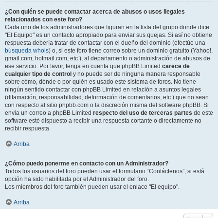
¿Con quién se puede contactar acerca de abusos o usos ilegales
relacionados con este foro?
Cada uno de los administradores que figuran en la lista del grupo donde dice
"El Equipo" es un contacto apropiado para enviar sus quejas. Si así no obtiene
respuesta debería tratar de contactar con el dueño del dominio (efectúe una
búsqueda whois
) o, si este foro tiene correo sobre un dominio gratuito (Yahoo!,
gmail.com, hotmail.com, etc.), al departamento o administración de abusos de
ese servicio. Por favor, tenga en cuenta que phpBB Limited
carece de
cualquier tipo de control
y no puede ser de ninguna manera responsable
sobre cómo, dónde o por quién es usado este sistema de foros. No tiene
ningún sentido contactar con phpBB Limited en relación a asuntos legales
(difamación, responsabilidad, deformación de comentarios, etc.) que no sean
con respecto al sitio phpbb.com o la discreción misma del software phpBB. Si
envia un correo a phpBB Limited
respecto del uso de terceras partes
de este
software esté dispuesto a recibir una respuesta cortante o directamente no
recibir respuesta.
Arriba
¿Cómo puedo ponerme en contacto con un Administrador?
Todos los usuarios del foro pueden usar el formulario “Contáctenos”, si está
opción ha sido habilitada por el Administrador del foro.
Los miembros del foro también pueden usar el enlace "El equipo".
Arriba