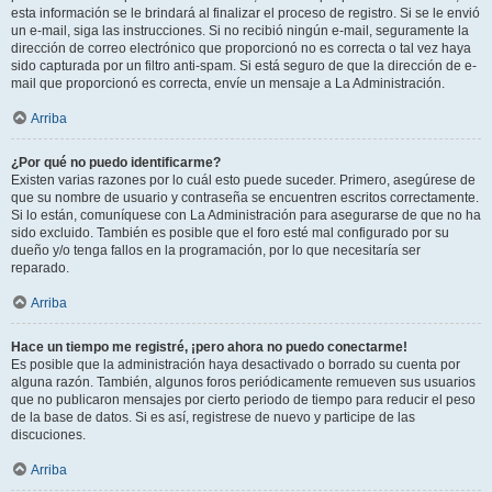
esta información se le brindará al finalizar el proceso de registro. Si se le envió
un e-mail, siga las instrucciones. Si no recibió ningún e-mail, seguramente la
dirección de correo electrónico que proporcionó no es correcta o tal vez haya
sido capturada por un filtro anti-spam. Si está seguro de que la dirección de e-
mail que proporcionó es correcta, envíe un mensaje a La Administración.
Arriba
¿Por qué no puedo identificarme?
Existen varias razones por lo cuál esto puede suceder. Primero, asegúrese de
que su nombre de usuario y contraseña se encuentren escritos correctamente.
Si lo están, comuníquese con La Administración para asegurarse de que no ha
sido excluido. También es posible que el foro esté mal configurado por su
dueño y/o tenga fallos en la programación, por lo que necesitaría ser
reparado.
Arriba
Hace un tiempo me registré, ¡pero ahora no puedo conectarme!
Es posible que la administración haya desactivado o borrado su cuenta por
alguna razón. También, algunos foros periódicamente remueven sus usuarios
que no publicaron mensajes por cierto periodo de tiempo para reducir el peso
de la base de datos. Si es así, registrese de nuevo y participe de las
discuciones.
Arriba