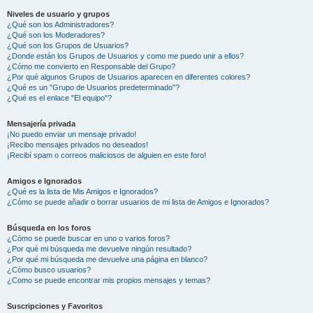
Niveles de usuario y grupos
¿Qué son los Administradores?
¿Qué son los Moderadores?
¿Qué son los Grupos de Usuarios?
¿Donde están los Grupos de Usuarios y como me puedo unir a ellos?
¿Cómo me convierto en Responsable del Grupo?
¿Por qué algunos Grupos de Usuarios aparecen en diferentes colores?
¿Qué es un "Grupo de Usuarios predeterminado"?
¿Qué es el enlace "El equipo"?
Mensajería privada
¡No puedo enviar un mensaje privado!
¡Recibo mensajes privados no deseados!
¡Recibí spam o correos maliciosos de alguien en este foro!
Amigos e Ignorados
¿Qué es la lista de Mis Amigos e Ignorados?
¿Cómo se puede añadir o borrar usuarios de mi lista de Amigos e Ignorados?
Búsqueda en los foros
¿Cómo se puede buscar en uno o varios foros?
¿Por qué mi búsqueda me devuelve ningún resultado?
¿Por qué mi búsqueda me devuelve una página en blanco?
¿Cómo busco usuarios?
¿Como se puede encontrar mis propios mensajes y temas?
Suscripciones y Favoritos