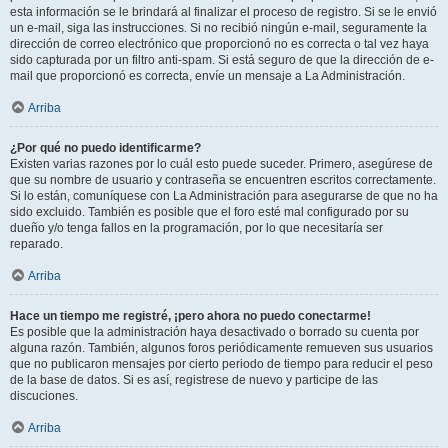
esta información se le brindará al finalizar el proceso de registro. Si se le envió
un e-mail, siga las instrucciones. Si no recibió ningún e-mail, seguramente la
dirección de correo electrónico que proporcionó no es correcta o tal vez haya
sido capturada por un filtro anti-spam. Si está seguro de que la dirección de e-
mail que proporcionó es correcta, envíe un mensaje a La Administración.
Arriba
¿Por qué no puedo identificarme?
Existen varias razones por lo cuál esto puede suceder. Primero, asegúrese de
que su nombre de usuario y contraseña se encuentren escritos correctamente.
Si lo están, comuníquese con La Administración para asegurarse de que no ha
sido excluido. También es posible que el foro esté mal configurado por su
dueño y/o tenga fallos en la programación, por lo que necesitaría ser
reparado.
Arriba
Hace un tiempo me registré, ¡pero ahora no puedo conectarme!
Es posible que la administración haya desactivado o borrado su cuenta por
alguna razón. También, algunos foros periódicamente remueven sus usuarios
que no publicaron mensajes por cierto periodo de tiempo para reducir el peso
de la base de datos. Si es así, registrese de nuevo y participe de las
discuciones.
Arriba