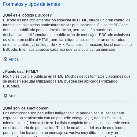
Formatos y tipos de temas
¿Qué es el código BBCode?
BBcode es una implementación especial de HTML, ofrece un gran control de
formato de los objetos particulares de las publicaciones. El uso de BBCode
debe ser habilitado por la administración, pero también puede ser
deshabilitado del formulario de publicación de mensajes. BBCode asimismo
es similar en estilo al HTML, pero las etiquetas se encuentran encerrados
entre corchetes [ y ] en lugar de < y >. Para más información, lea el manual de
BBCode. El enlace aparece cada vez que va a publicar un mensaje.
Arriba
¿Puedo usar HTML?
No. No es posible publicar en HTML. Muchos de los formatos y acciones que
se pueden ejecutar utilizando HTML pueden ser aplicados utilizando
BBCodes.
Arriba
¿Qué son los emoticonos?
Los emoticonos son pequeñas imágenes que pueden ser utilizadas para
expresar un sentimiento con un pequeño código, e.j. :) denota felicidad,
mientras que :( denota tristeza. La lista completa de emoticones puede verse
en el formulario de publicación. Trate de no abusar del uso de emoticonos,
pues pueden hacer que un mensaje se vuelva muy difícil de leer y un