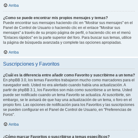
Arriba
¿Como se puede encontrar mis propios mensajes y temas?
Puede encontrar sus mensajes haciendo clic en "Mostrar sus mensajes" en el
Panel de Control de Usuario o haciendo clic en el enlace "Mostrar sus
mensajes" a través de su propio página de perfil, o haciendo clic en el menú
"Enlaces rápidos" en la parte superior del foro. Para buscar sus temas, utilice
la página de búsqueda avanzada y complete las opciones apropiadas.
Arriba
Suscripciones y Favoritos
¿Cuál es la diferencia entre añadir como Favorito y suscribirme a un tema?
En phpBB 3.0, los temas Favoritos trabajaron mucho como marcadores para el
navegador web. Usted no era alertado cuando había una actualización. A
partir de phpBB 3.1, los Favoritos son más como suscribirse a un tema. Usted
puede ser notificado cuando un tema Favorito se actualiza. Al suscribirte, sin
embargo, se le avisará de que hay una actualización de un tema, o foro en el
propio foro. Las opciones de notificación para los Favoritos y las suscripciones
se pueden configurar en el Panel de Control de Usuario, en "Preferencias de
Foros".
Arriba
¿Cómo marcar Favoritos o suscribirse a temas específicos?