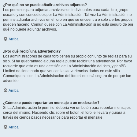
¿Por qué no se puede añadir archivos adjuntos?
Los permisos para adjuntar archivos son individuales para cada foro, grupo,
usuario y son concedidos por La Administración. Tal vez La Administración no
permite adjuntar archivos en el foro en que se encuentra o solo ciertos grupos
pueden hacerlo. Comuníquese con La Administración si no está seguro de por
qué no puede adjuntar archivos.
Arriba
¿Por qué recibí una advertencia?
Los administradores de cada foro tienen su propio conjunto de reglas para su
sitio. Si ha quebrantado alguna regla puede recibir una advertencia. Por favor
recuerde que esta es una decisión de La Administración del foro, y phpBB
Limited no tiene nada que ver con las advertencias dadas en este sitio.
Comuníquese con La Administración del foro si no está seguro de porqué fue
advertido.
Arriba
¿Cómo se puede reportar un mensaje a un moderador?
Si La Administración lo permite, debería ver un botón para reportar mensajes
cerca del mismo. Haciendo clic sobre el botón, el foro le llevará y guiará a
través de ciertos pasos necesarios para reportar el mensaje.
Arriba