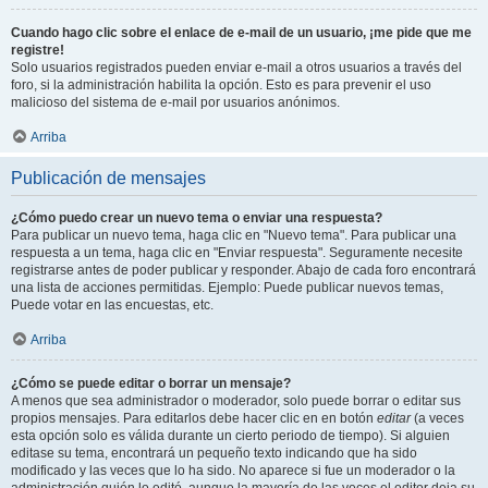
Cuando hago clic sobre el enlace de e-mail de un usuario, ¡me pide que me
registre!
Solo usuarios registrados pueden enviar e-mail a otros usuarios a través del
foro, si la administración habilita la opción. Esto es para prevenir el uso
malicioso del sistema de e-mail por usuarios anónimos.
Arriba
Publicación de mensajes
¿Cómo puedo crear un nuevo tema o enviar una respuesta?
Para publicar un nuevo tema, haga clic en "Nuevo tema". Para publicar una
respuesta a un tema, haga clic en "Enviar respuesta". Seguramente necesite
registrarse antes de poder publicar y responder. Abajo de cada foro encontrará
una lista de acciones permitidas. Ejemplo: Puede publicar nuevos temas,
Puede votar en las encuestas, etc.
Arriba
¿Cómo se puede editar o borrar un mensaje?
A menos que sea administrador o moderador, solo puede borrar o editar sus
propios mensajes. Para editarlos debe hacer clic en en botón
editar
(a veces
esta opción solo es válida durante un cierto periodo de tiempo). Si alguien
editase su tema, encontrará un pequeño texto indicando que ha sido
modificado y las veces que lo ha sido. No aparece si fue un moderador o la