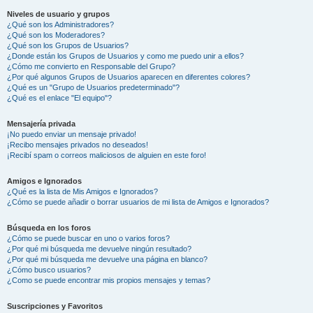
Niveles de usuario y grupos
¿Qué son los Administradores?
¿Qué son los Moderadores?
¿Qué son los Grupos de Usuarios?
¿Donde están los Grupos de Usuarios y como me puedo unir a ellos?
¿Cómo me convierto en Responsable del Grupo?
¿Por qué algunos Grupos de Usuarios aparecen en diferentes colores?
¿Qué es un "Grupo de Usuarios predeterminado"?
¿Qué es el enlace "El equipo"?
Mensajería privada
¡No puedo enviar un mensaje privado!
¡Recibo mensajes privados no deseados!
¡Recibí spam o correos maliciosos de alguien en este foro!
Amigos e Ignorados
¿Qué es la lista de Mis Amigos e Ignorados?
¿Cómo se puede añadir o borrar usuarios de mi lista de Amigos e Ignorados?
Búsqueda en los foros
¿Cómo se puede buscar en uno o varios foros?
¿Por qué mi búsqueda me devuelve ningún resultado?
¿Por qué mi búsqueda me devuelve una página en blanco?
¿Cómo busco usuarios?
¿Como se puede encontrar mis propios mensajes y temas?
Suscripciones y Favoritos