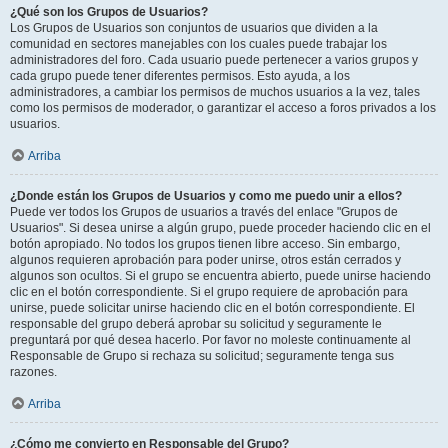
¿Qué son los Grupos de Usuarios?
Los Grupos de Usuarios son conjuntos de usuarios que dividen a la
comunidad en sectores manejables con los cuales puede trabajar los
administradores del foro. Cada usuario puede pertenecer a varios grupos y
cada grupo puede tener diferentes permisos. Esto ayuda, a los
administradores, a cambiar los permisos de muchos usuarios a la vez, tales
como los permisos de moderador, o garantizar el acceso a foros privados a los
usuarios.
Arriba
¿Donde están los Grupos de Usuarios y como me puedo unir a ellos?
Puede ver todos los Grupos de usuarios a través del enlace "Grupos de
Usuarios". Si desea unirse a algún grupo, puede proceder haciendo clic en el
botón apropiado. No todos los grupos tienen libre acceso. Sin embargo,
algunos requieren aprobación para poder unirse, otros están cerrados y
algunos son ocultos. Si el grupo se encuentra abierto, puede unirse haciendo
clic en el botón correspondiente. Si el grupo requiere de aprobación para
unirse, puede solicitar unirse haciendo clic en el botón correspondiente. El
responsable del grupo deberá aprobar su solicitud y seguramente le
preguntará por qué desea hacerlo. Por favor no moleste continuamente al
Responsable de Grupo si rechaza su solicitud; seguramente tenga sus
razones.
Arriba
¿Cómo me convierto en Responsable del Grupo?