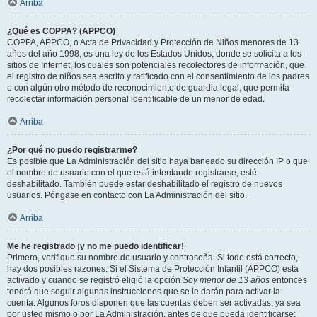
Arriba
¿Qué es COPPA? (APPCO)
COPPA, APPCO, o Acta de Privacidad y Protección de Niños menores de 13
años del año 1998, es una ley de los Estados Unidos, donde se solicita a los
sitios de Internet, los cuales son potenciales recolectores de información, que
el registro de niños sea escrito y ratificado con el consentimiento de los padres
o con algún otro método de reconocimiento de guardia legal, que permita
recolectar información personal identificable de un menor de edad.
Arriba
¿Por qué no puedo registrarme?
Es posible que La Administración del sitio haya baneado su dirección IP o que
el nombre de usuario con el que está intentando registrarse, esté
deshabilitado. También puede estar deshabilitado el registro de nuevos
usuarios. Póngase en contacto con La Administración del sitio.
Arriba
Me he registrado ¡y no me puedo identificar!
Primero, verifique su nombre de usuario y contraseña. Si todo está correcto,
hay dos posibles razones. Si el Sistema de Protección Infantil (APPCO) está
activado y cuando se registró eligió la opción
Soy menor de 13 años
entonces
tendrá que seguir algunas instrucciones que se le darán para activar la
cuenta. Algunos foros disponen que las cuentas deben ser activadas, ya sea
por usted mismo o por La Administración, antes de que pueda identificarse;