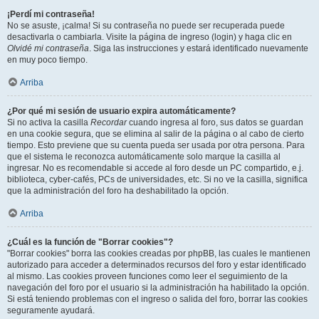
¡Perdí mi contraseña!
No se asuste, ¡calma! Si su contraseña no puede ser recuperada puede
desactivarla o cambiarla. Visite la página de ingreso (login) y haga clic en
Olvidé mi contraseña
. Siga las instrucciones y estará identificado nuevamente
en muy poco tiempo.
Arriba
¿Por qué mi sesión de usuario expira automáticamente?
Si no activa la casilla
Recordar
cuando ingresa al foro, sus datos se guardan
en una cookie segura, que se elimina al salir de la página o al cabo de cierto
tiempo. Esto previene que su cuenta pueda ser usada por otra persona. Para
que el sistema le reconozca automáticamente solo marque la casilla al
ingresar. No es recomendable si accede al foro desde un PC compartido, e.j.
biblioteca, cyber-cafés, PCs de universidades, etc. Si no ve la casilla, significa
que la administración del foro ha deshabilitado la opción.
Arriba
¿Cuál es la función de "Borrar cookies"?
"Borrar cookies" borra las cookies creadas por phpBB, las cuales le mantienen
autorizado para acceder a determinados recursos del foro y estar identificado
al mismo. Las cookies proveen funciones como leer el seguimiento de la
navegación del foro por el usuario si la administración ha habilitado la opción.
Si está teniendo problemas con el ingreso o salida del foro, borrar las cookies
seguramente ayudará.