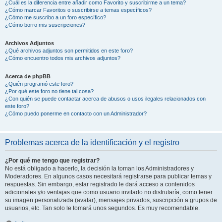
¿Cuál es la diferencia entre añadir como Favorito y suscribirme a un tema?
¿Cómo marcar Favoritos o suscribirse a temas específicos?
¿Cómo me suscribo a un foro específico?
¿Cómo borro mis suscripciones?
Archivos Adjuntos
¿Qué archivos adjuntos son permitidos en este foro?
¿Cómo encuentro todos mis archivos adjuntos?
Acerca de phpBB
¿Quién programó este foro?
¿Por qué este foro no tiene tal cosa?
¿Con quién se puede contactar acerca de abusos o usos ilegales relacionados con
este foro?
¿Cómo puedo ponerme en contacto con un Administrador?
Problemas acerca de la identificación y el registro
¿Por qué me tengo que registrar?
No está obligado a hacerlo, la decisión la toman los Administradores y
Moderadores. En algunos casos necesitará registrarse para publicar temas y
respuestas. Sin embargo, estar registrado le dará acceso a contenidos
adicionales y/o ventajas que como usuario invitado no disfrutaría, como tener
su imagen personalizada (avatar), mensajes privados, suscripción a grupos de
usuarios, etc. Tan solo le tomará unos segundos. Es muy recomendable.