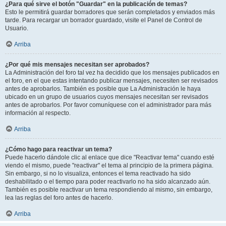
¿Para qué sirve el botón "Guardar" en la publicación de temas?
Esto le permitirá guardar borradores que serán completados y enviados más
tarde. Para recargar un borrador guardado, visite el Panel de Control de
Usuario.
Arriba
¿Por qué mis mensajes necesitan ser aprobados?
La Administración del foro tal vez ha decidido que los mensajes publicados en
el foro, en el que estas intentando publicar mensajes, necesiten ser revisados
antes de aprobarlos. También es posible que La Administración le haya
ubicado en un grupo de usuarios cuyos mensajes necesitan ser revisados
antes de aprobarlos. Por favor comuníquese con el administrador para más
información al respecto.
Arriba
¿Cómo hago para reactivar un tema?
Puede hacerlo dándole clic al enlace que dice "Reactivar tema" cuando esté
viendo el mismo, puede "reactivar" el tema al principio de la primera página.
Sin embargo, si no lo visualiza, entonces el tema reactivado ha sido
deshabilitado o el tiempo para poder reactivarlo no ha sido alcanzado aún.
También es posible reactivar un tema respondiendo al mismo, sin embargo,
lea las reglas del foro antes de hacerlo.
Arriba