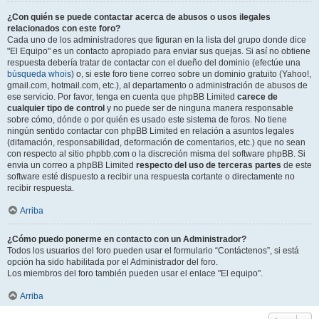
¿Con quién se puede contactar acerca de abusos o usos ilegales
relacionados con este foro?
Cada uno de los administradores que figuran en la lista del grupo donde dice
"El Equipo" es un contacto apropiado para enviar sus quejas. Si así no obtiene
respuesta debería tratar de contactar con el dueño del dominio (efectúe una
búsqueda whois
) o, si este foro tiene correo sobre un dominio gratuito (Yahoo!,
gmail.com, hotmail.com, etc.), al departamento o administración de abusos de
ese servicio. Por favor, tenga en cuenta que phpBB Limited
carece de
cualquier tipo de control
y no puede ser de ninguna manera responsable
sobre cómo, dónde o por quién es usado este sistema de foros. No tiene
ningún sentido contactar con phpBB Limited en relación a asuntos legales
(difamación, responsabilidad, deformación de comentarios, etc.) que no sean
con respecto al sitio phpbb.com o la discreción misma del software phpBB. Si
envia un correo a phpBB Limited
respecto del uso de terceras partes
de este
software esté dispuesto a recibir una respuesta cortante o directamente no
recibir respuesta.
Arriba
¿Cómo puedo ponerme en contacto con un Administrador?
Todos los usuarios del foro pueden usar el formulario “Contáctenos”, si está
opción ha sido habilitada por el Administrador del foro.
Los miembros del foro también pueden usar el enlace "El equipo".
Arriba