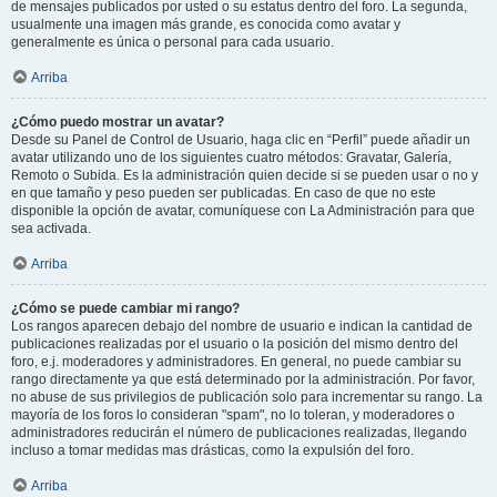
de mensajes publicados por usted o su estatus dentro del foro. La segunda,
usualmente una imagen más grande, es conocida como avatar y
generalmente es única o personal para cada usuario.
Arriba
¿Cómo puedo mostrar un avatar?
Desde su Panel de Control de Usuario, haga clic en “Perfil” puede añadir un
avatar utilizando uno de los siguientes cuatro métodos: Gravatar, Galería,
Remoto o Subida. Es la administración quien decide si se pueden usar o no y
en que tamaño y peso pueden ser publicadas. En caso de que no este
disponible la opción de avatar, comuníquese con La Administración para que
sea activada.
Arriba
¿Cómo se puede cambiar mi rango?
Los rangos aparecen debajo del nombre de usuario e indican la cantidad de
publicaciones realizadas por el usuario o la posición del mismo dentro del
foro, e.j. moderadores y administradores. En general, no puede cambiar su
rango directamente ya que está determinado por la administración. Por favor,
no abuse de sus privilegios de publicación solo para incrementar su rango. La
mayoría de los foros lo consideran "spam", no lo toleran, y moderadores o
administradores reducirán el número de publicaciones realizadas, llegando
incluso a tomar medidas mas drásticas, como la expulsión del foro.
Arriba