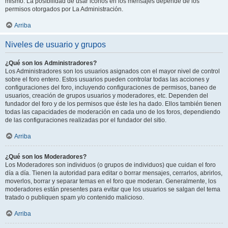
mismo. La posibilidad de usar iconos en los mensajes depende de los
permisos otorgados por La Administración.
Arriba
Niveles de usuario y grupos
¿Qué son los Administradores?
Los Administradores son los usuarios asignados con el mayor nivel de control
sobre el foro entero. Estos usuarios pueden controlar todas las acciones y
configuraciones del foro, incluyendo configuraciones de permisos, baneo de
usuarios, creación de grupos usuarios y moderadores, etc. Dependen del
fundador del foro y de los permisos que éste les ha dado. Ellos también tienen
todas las capacidades de moderación en cada uno de los foros, dependiendo
de las configuraciones realizadas por el fundador del sitio.
Arriba
¿Qué son los Moderadores?
Los Moderadores son individuos (o grupos de individuos) que cuidan el foro
día a día. Tienen la autoridad para editar o borrar mensajes, cerrarlos, abrirlos,
moverlos, borrar y separar temas en el foro que moderan. Generalmente, los
moderadores están presentes para evitar que los usuarios se salgan del tema
tratado o publiquen spam y/o contenido malicioso.
Arriba