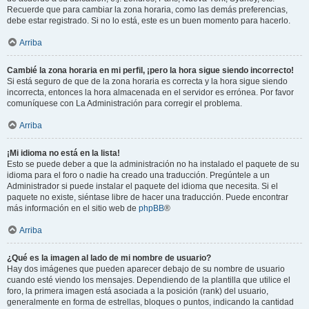
Recuerde que para cambiar la zona horaria, como las demás preferencias,
debe estar registrado. Si no lo está, este es un buen momento para hacerlo.
Arriba
Cambié la zona horaria en mi perfil, ¡pero la hora sigue siendo incorrecto!
Si está seguro de que de la zona horaria es correcta y la hora sigue siendo
incorrecta, entonces la hora almacenada en el servidor es errónea. Por favor
comuníquese con La Administración para corregir el problema.
Arriba
¡Mi idioma no está en la lista!
Esto se puede deber a que la administración no ha instalado el paquete de su
idioma para el foro o nadie ha creado una traducción. Pregúntele a un
Administrador si puede instalar el paquete del idioma que necesita. Si el
paquete no existe, siéntase libre de hacer una traducción. Puede encontrar
más información en el sitio web de
phpBB
®
Arriba
¿Qué es la imagen al lado de mi nombre de usuario?
Hay dos imágenes que pueden aparecer debajo de su nombre de usuario
cuando esté viendo los mensajes. Dependiendo de la plantilla que utilice el
foro, la primera imagen está asociada a la posición (rank) del usuario,
generalmente en forma de estrellas, bloques o puntos, indicando la cantidad