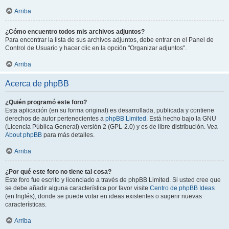
Arriba
¿Cómo encuentro todos mis archivos adjuntos?
Para encontrar la lista de sus archivos adjuntos, debe entrar en el Panel de
Control de Usuario y hacer clic en la opción "Organizar adjuntos".
Arriba
Acerca de phpBB
¿Quién programó este foro?
Esta aplicación (en su forma original) es desarrollada, publicada y contiene
derechos de autor pertenecientes a
phpBB Limited
. Está hecho bajo la GNU
(Licencia Pública General) versión 2 (GPL-2.0) y es de libre distribución. Vea
About phpBB
para más detalles.
Arriba
¿Por qué este foro no tiene tal cosa?
Este foro fue escrito y licenciado a través de phpBB Limited. Si usted cree que
se debe añadir alguna característica por favor visite
Centro de phpBB Ideas
(en Inglés), donde se puede votar en ideas existentes o sugerir nuevas
características.
Arriba