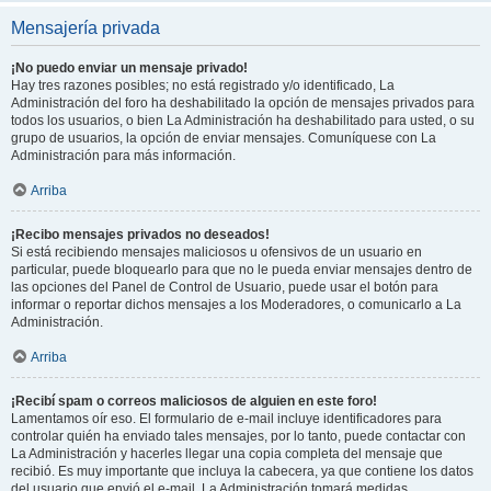
Mensajería privada
¡No puedo enviar un mensaje privado!
Hay tres razones posibles; no está registrado y/o identificado, La
Administración del foro ha deshabilitado la opción de mensajes privados para
todos los usuarios, o bien La Administración ha deshabilitado para usted, o su
grupo de usuarios, la opción de enviar mensajes. Comuníquese con La
Administración para más información.
Arriba
¡Recibo mensajes privados no deseados!
Si está recibiendo mensajes maliciosos u ofensivos de un usuario en
particular, puede bloquearlo para que no le pueda enviar mensajes dentro de
las opciones del Panel de Control de Usuario, puede usar el botón para
informar o reportar dichos mensajes a los Moderadores, o comunicarlo a La
Administración.
Arriba
¡Recibí spam o correos maliciosos de alguien en este foro!
Lamentamos oír eso. El formulario de e-mail incluye identificadores para
controlar quién ha enviado tales mensajes, por lo tanto, puede contactar con
La Administración y hacerles llegar una copia completa del mensaje que
recibió. Es muy importante que incluya la cabecera, ya que contiene los datos
del usuario que envió el e-mail. La Administración tomará medidas.