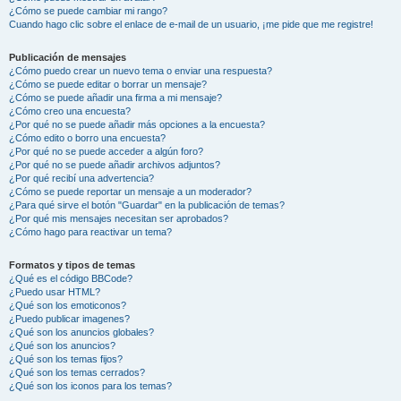
¿Cómo se puede cambiar mi rango?
Cuando hago clic sobre el enlace de e-mail de un usuario, ¡me pide que me registre!
Publicación de mensajes
¿Cómo puedo crear un nuevo tema o enviar una respuesta?
¿Cómo se puede editar o borrar un mensaje?
¿Cómo se puede añadir una firma a mi mensaje?
¿Cómo creo una encuesta?
¿Por qué no se puede añadir más opciones a la encuesta?
¿Cómo edito o borro una encuesta?
¿Por qué no se puede acceder a algún foro?
¿Por qué no se puede añadir archivos adjuntos?
¿Por qué recibí una advertencia?
¿Cómo se puede reportar un mensaje a un moderador?
¿Para qué sirve el botón "Guardar" en la publicación de temas?
¿Por qué mis mensajes necesitan ser aprobados?
¿Cómo hago para reactivar un tema?
Formatos y tipos de temas
¿Qué es el código BBCode?
¿Puedo usar HTML?
¿Qué son los emoticonos?
¿Puedo publicar imagenes?
¿Qué son los anuncios globales?
¿Qué son los anuncios?
¿Qué son los temas fijos?
¿Qué son los temas cerrados?
¿Qué son los iconos para los temas?