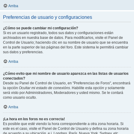
Arriba
Preferencias de usuario y configuraciones
¿Cómo se puede cambiar mi configuración?
Si es un usuario registrado, todos sus datos y configuraciones están
archivados en nuestra base de datos. Para modificarlos, visite el Panel de
Control de Usuario; haciendo clic en su nombre de usuario que se encuentra
en la parte superior de las páginas del foro. Este sistema le permitirá cambiar
sus datos y preferencias.
Arriba
¿Cómo evito que mi nombre de usuario aparezca en las listas de usuarios
conectados?
Desde su Panel de Control de Usuario, en "Preferencias de Foros", encontrará
la opción
Ocultar mi estado de conexións
. Habilite esta opción y solamente
será visto por Administradores, Moderadores y usted mismo. Se le contará
como usuario oculto.
Arriba
¡La hora en los foros no es correcta!
Es posible que esté viendo la hora correspondiente a otra zona horaria. Si
este es el caso, visite el Panel de Control de Usuario y defina su zona horaria
de acuerdo a su ubicación, e.j. Londres, París, Nueva York, Sydney, etc.