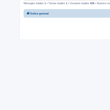
Mensajes totales
1
• Temas totales
1
• Usuarios totales
428
• Nuestro us
Índice general