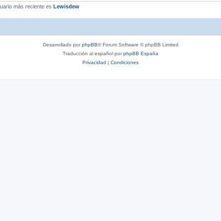
uario más reciente es
Lewisdew
Desarrollado por
phpBB
® Forum Software © phpBB Limited
Traducción al español por
phpBB España
Privacidad
|
Condiciones