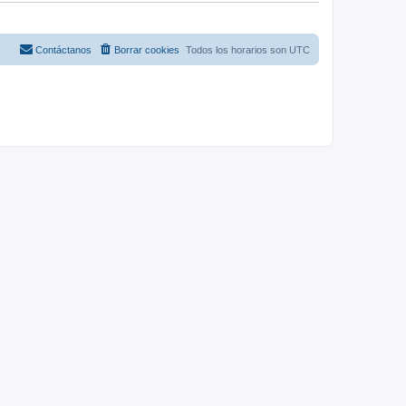
Contáctanos
Borrar cookies
Todos los horarios son
UTC