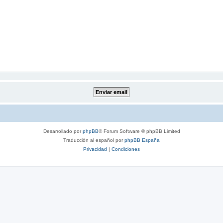
Desarrollado por
phpBB
® Forum Software © phpBB Limited
Traducción al español por
phpBB España
Privacidad
|
Condiciones