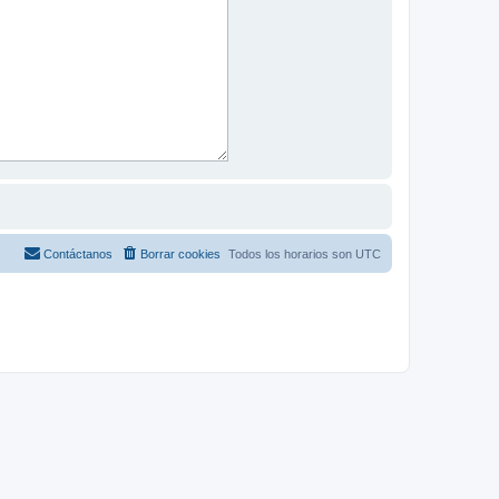
Contáctanos
Borrar cookies
Todos los horarios son
UTC