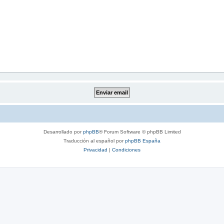
Desarrollado por
phpBB
® Forum Software © phpBB Limited
Traducción al español por
phpBB España
Privacidad
|
Condiciones