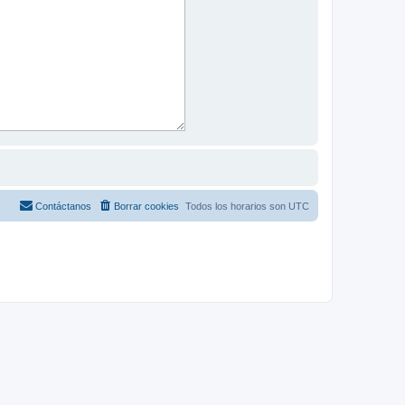
Contáctanos
Borrar cookies
Todos los horarios son
UTC