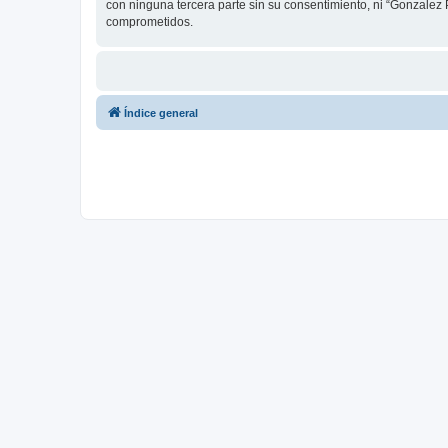
con ninguna tercera parte sin su consentimiento, ni “Gonzale
comprometidos.
Índice general