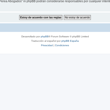
z Perea Abogados” ni phpBB podrán considerarse responsables por cualquier intent
Desarrollado por
phpBB
® Forum Software © phpBB Limited
Traducción al español por
phpBB España
Privacidad
|
Condiciones